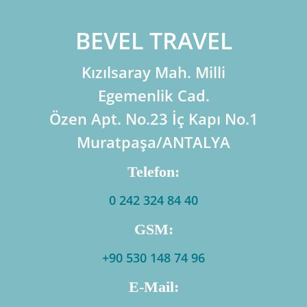
İLETİŞİM
BEVEL TRAVEL
Kızılsaray Mah. Milli
Egemenlik Cad.
Özen Apt. No.23 İç Kapı No.1
Muratpaşa/ANTALYA
Telefon:
0 242 324 84 40
GSM:
+90 530 148 74 96
E-Mail: