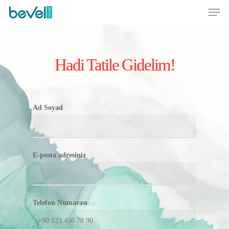
Hadi Tatile Gidelim!
Ad Soyad
E-posta adresiniz
Telefon Numarası